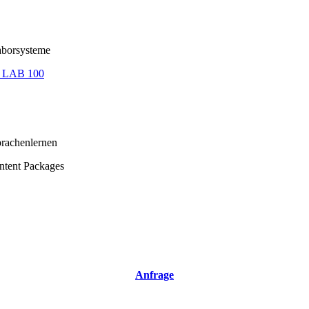
aborsysteme
 LAB 100
rachenlernen
ntent Packages
Anfrage