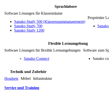
Sprachlabore
Software Lösungen für Klassenräume
Proprietäre L
Sanako Study 500 (Klassenraummanagement)
Sanako Study 700
Sanako
Sanako Study 1200
Flexible Lernumgebung
Software Lösungen für flexible Lernumgebungen
Software zum Sp
Sanako Connect
Sanako co
Technik und Zubehör
Headsets
Möbel
Infrastruktur
Service und Training