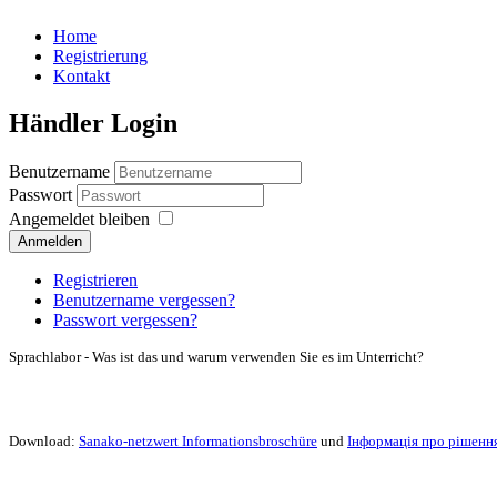
Home
Registrierung
Kontakt
Händler Login
Benutzername
Passwort
Angemeldet bleiben
Anmelden
Registrieren
Benutzername vergessen?
Passwort vergessen?
Sprachlabor - Was ist das und warum verwenden Sie es im Unterricht?
Download:
Sanako-netzwert Informationsbroschüre
und
Інформація про рішенн